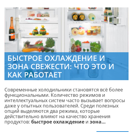
БЫСТРОЕ ОХЛАЖДЕНИЕ И
ЗОНА СВЕЖЕСТИ: ЧТО ЭТО И
КАК РАБОТАЕТ
Современные холодильники становятся всё более
функциональными. Количество режимов и
интеллектуальных систем часто вызывает вопросы
даже у опытных пользователей. Среди полезных
опций выделяются два режима, которые
действительно влияют на качество хранения
продуктов:
быстрое охлаждение
и
зона…