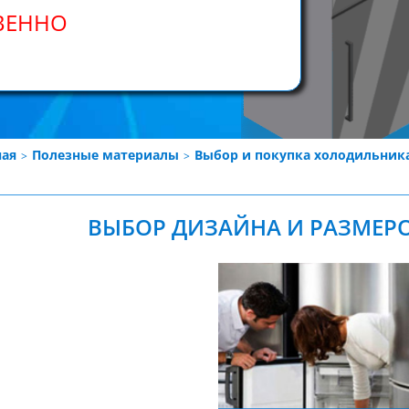
ВЕННО
ная
Полезные материалы
Выбор и покупка холодильник
ВЫБОР ДИЗАЙНА И РАЗМЕР