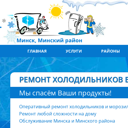
ГЛАВНАЯ
УСЛУГИ
РАЙОНЫ
РЕМОНТ ХОЛОДИЛЬНИКОВ В
Мы спасём Ваши продукты!
Оперативный ремонт холодильников и морози
Ремонт любой сложности на дому
Обслуживание Минска и Минского района