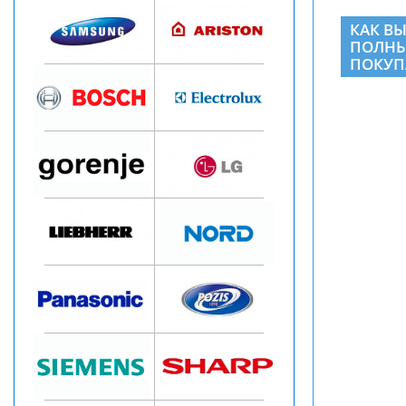
КАК В
ПОЛНЫ
ПОКУП