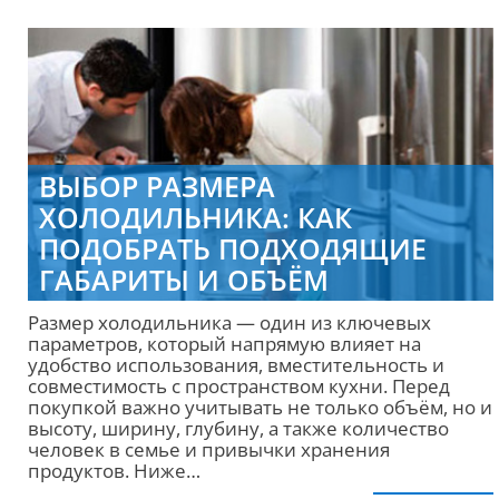
ВЫБОР РАЗМЕРА
ХОЛОДИЛЬНИКА: КАК
ПОДОБРАТЬ ПОДХОДЯЩИЕ
ГАБАРИТЫ И ОБЪЁМ
Размер холодильника — один из ключевых
параметров, который напрямую влияет на
удобство использования, вместительность и
совместимость с пространством кухни. Перед
покупкой важно учитывать не только объём, но и
высоту, ширину, глубину, а также количество
человек в семье и привычки хранения
продуктов. Ниже…