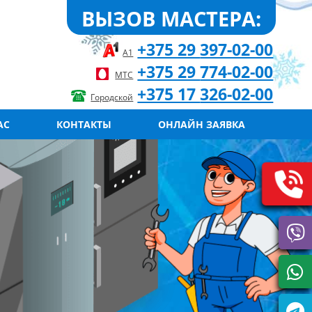
ВЫЗОВ МАСТЕРА:
+375 29
397-02-00
А1
+375 29
774-02-00
МТС
+375 17
326-02-00
Городской
АС
КОНТАКТЫ
ОНЛАЙН ЗАЯВКА