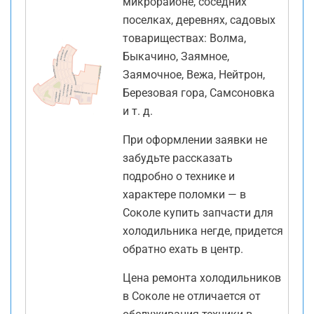
микрорайоне, соседних
поселках, деревнях, садовых
товариществах: Волма,
Быкачино, Заямное,
Заямочное, Вежа, Нейтрон,
Березовая гора, Самсоновка
и т. д.
При оформлении заявки не
забудьте рассказать
подробно о технике и
характере поломки — в
Соколе купить запчасти для
холодильника негде, придется
обратно ехать в центр.
Цена ремонта холодильников
в Соколе не отличается от