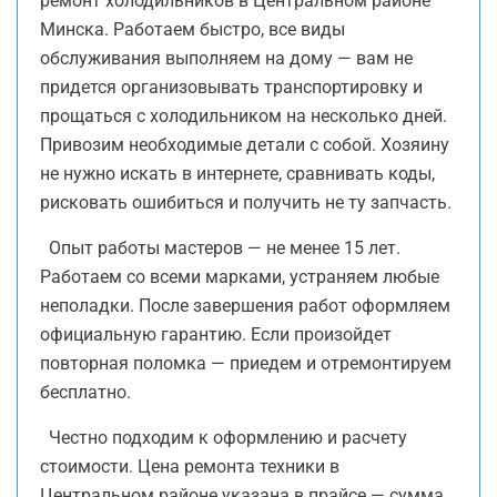
ремонт холодильников в Центральном районе
Минска. Работаем быстро, все виды
обслуживания выполняем на дому — вам не
придется организовывать транспортировку и
прощаться с холодильником на несколько дней.
Привозим необходимые детали с собой. Хозяину
не нужно искать в интернете, сравнивать коды,
рисковать ошибиться и получить не ту запчасть.
Опыт работы мастеров — не менее 15 лет.
Работаем со всеми марками, устраняем любые
неполадки. После завершения работ оформляем
официальную гарантию. Если произойдет
повторная поломка — приедем и отремонтируем
бесплатно.
Честно подходим к оформлению и расчету
стоимости. Цена ремонта техники в
Центральном районе указана в прайсе — сумма