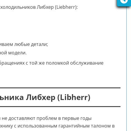
холодильников Либхер (Liebherr):
ливаем любые детали;
ной модели.
обращениях с той же поломкой обслуживание
ника Либхер (Libherr)
 не доставляют проблем в первые годы
ехнику с использованным гарантийным талоном в