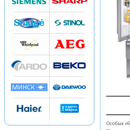
Особых «б