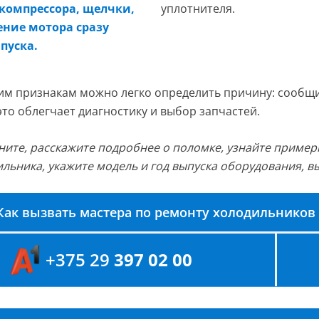
компрессора, щелчки,
уплотнителя.
ние мотора сразу
апуска.
м признакам можно легко определить причину: сообщи
это облегчает диагностику и выбор запчастей.
ните, расскажите подробнее о поломке, узнайте пример
льника, укажите модель и год выпуска оборудования, в
Как вызвать мастера по ремонту холодильников
+375 29
397 02 00