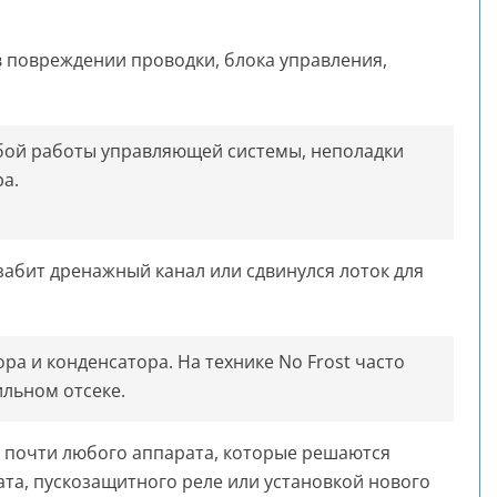
в повреждении проводки, блока управления,
сбой работы управляющей системы, неполадки
ра.
забит дренажный канал или сдвинулся лоток для
а и конденсатора. На технике No Frost часто
льном отсеке.
 почти любого аппарата, которые решаются
ата, пускозащитного реле или установкой нового