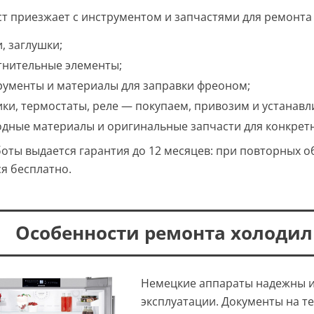
т приезжает с инструментом и запчастями для ремонта 
, заглушки;
тнительные элементы;
рументы и материалы для заправки фреоном;
ики, термостаты, реле — покупаем, привозим и устанав
одные материалы и оригинальные запчасти для конкрет
боты выдается гарантия до 12 месяцев: при повторных 
я бесплатно.
Особенности ремонта холодиль
Немецкие аппараты надежны и
эксплуатации. Документы на т