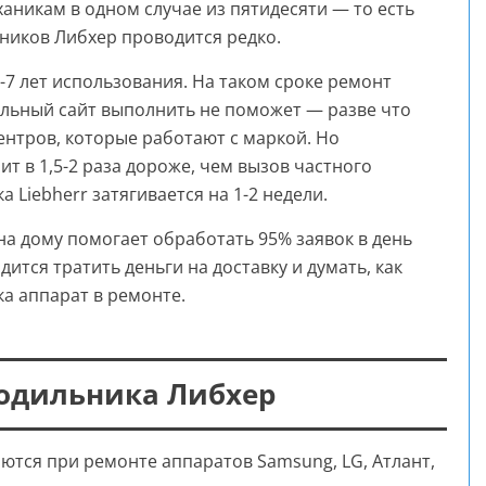
никам в одном случае из пятидесяти — то есть
ников Либхер проводится редко.
7 лет использования. На таком сроке ремонт
льный сайт выполнить не поможет — разве что
ентров, которые работают с маркой. Но
т в 1,5-2 раза дороже, чем вызов частного
 Liebherr затягивается на 1-2 недели.
на дому помогает обработать 95% заявок в день
ится тратить деньги на доставку и думать, как
а аппарат в ремонте.
одильника Либхер
ются при ремонте аппаратов Samsung, LG, Атлант,