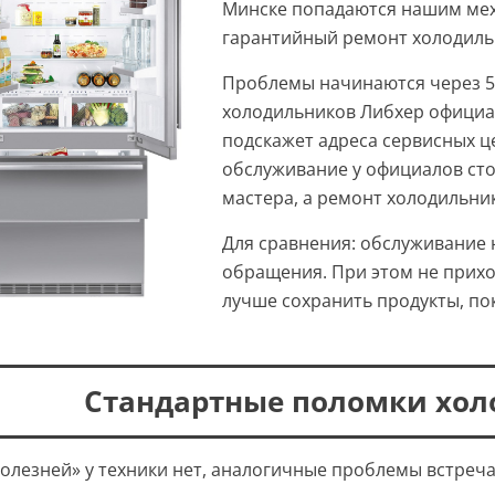
Минске попадаются нашим меха
гарантийный ремонт холодиль
Проблемы начинаются через 5-
холодильников Либхер официа
подскажет адреса сервисных ц
обслуживание у официалов стои
мастера, а ремонт холодильника
Для сравнения: обслуживание 
обращения. При этом не приход
лучше сохранить продукты, пок
Стандартные поломки хол
олезней» у техники нет, аналогичные проблемы встреча