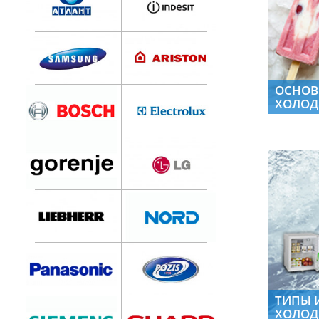
ОСНОВ
ХОЛОД
ТИПЫ 
ХОЛОД