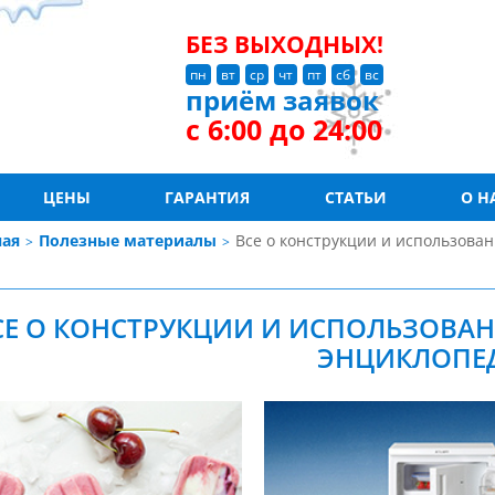
БЕЗ ВЫХОДНЫХ!
пн
вт
ср
чт
пт
сб
вс
приём заявок
с 6:00 до 24:00
ЦЕНЫ
ГАРАНТИЯ
СТАТЬИ
О Н
ная
Полезные материалы
Все о конструкции и использова
СЕ О КОНСТРУКЦИИ И ИСПОЛЬЗОВА
ЭНЦИКЛОПЕ