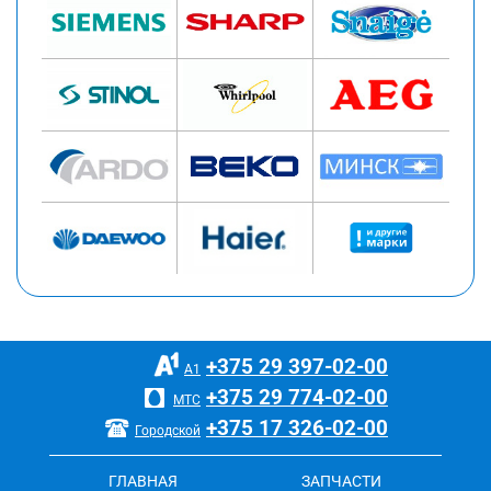
+375 29
397-02-00
А1
+375 29
774-02-00
МТС
+375 17
326-02-00
Городской
ГЛАВНАЯ
ЗАПЧАСТИ