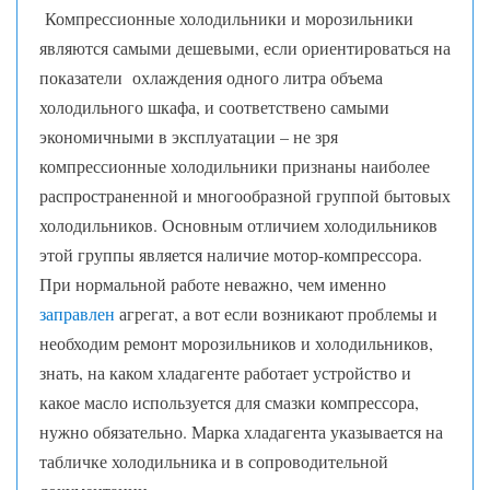
Компрессионные холодильники и морозильники
являются самыми дешевыми, если ориентироваться на
показатели охлаждения одного литра объема
холодильного шкафа, и соответствено самыми
экономичными в эксплуатации – не зря
компрессионные холодильники признаны наиболее
распространенной и многообразной группой бытовых
холодильников. Основным отличием холодильников
этой группы является наличие мотор-компрессора.
При нормальной работе неважно, чем именно
заправлен
агрегат, а вот если возникают проблемы и
необходим ремонт морозильников и холодильников,
знать, на каком хладагенте работает устройство и
какое масло используется для смазки компрессора,
нужно обязательно. Марка хладагента указывается на
табличке холодильника и в сопроводительной