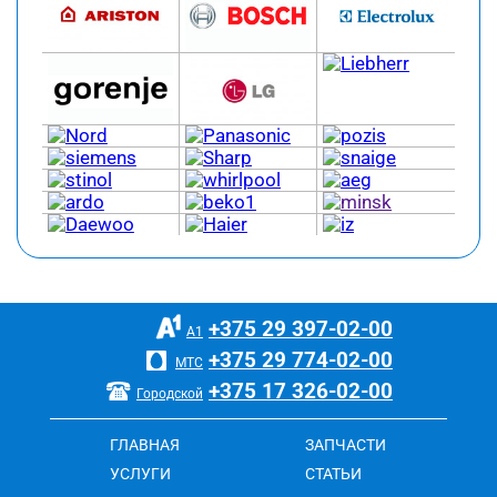
+375 29
397-02-00
А1
+375 29
774-02-00
МТС
+375 17
326-02-00
Городской
ГЛАВНАЯ
ЗАПЧАСТИ
УСЛУГИ
СТАТЬИ