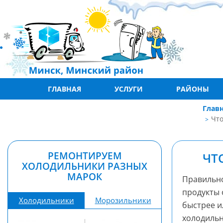
ГЛАВНАЯ
УСЛУГИ
РАЙОНЫ
Глав
Что
РЕМОНТИРУЕМ
ЧТ
ХОЛОДИЛЬНИКИ РАЗНЫХ
МАРОК
Правильно
продукты 
Холодильники
Морозильники
быстрее и
холодильн